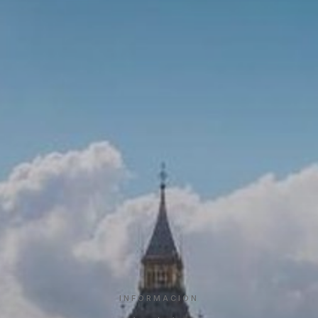
INFORMACIÓN