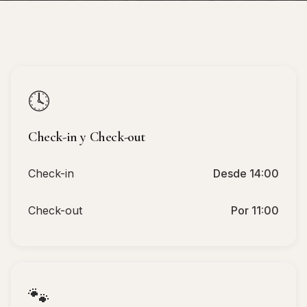
🕓
Check-in y Check-out
Check-in
Desde 14:00
Check-out
Por 11:00
🐾