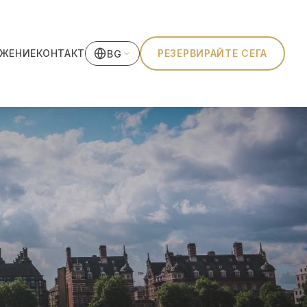
ЖЕНИЕ
КОНТАКТ
РЕЗЕРВИРАЙТЕ СЕГА
BG