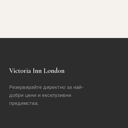
Victoria Inn London
Резервирайте директно за най-
добри цени и ексклузивни
предимства.