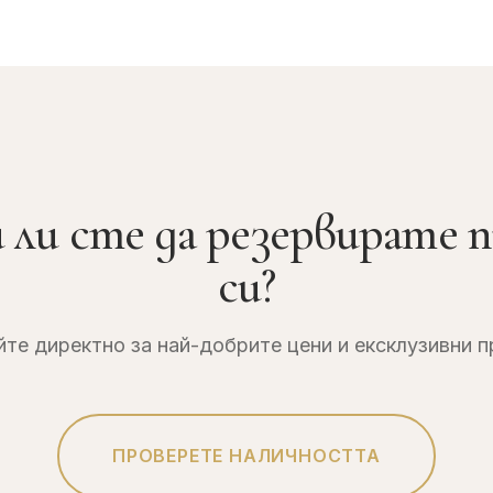
 ли сте да резервирате 
си?
те директно за най-добрите цени и ексклузивни 
ПРОВЕРЕТЕ НАЛИЧНОСТТА