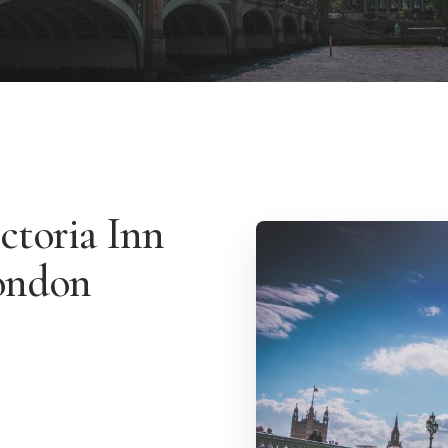
ctoria Inn
ondon