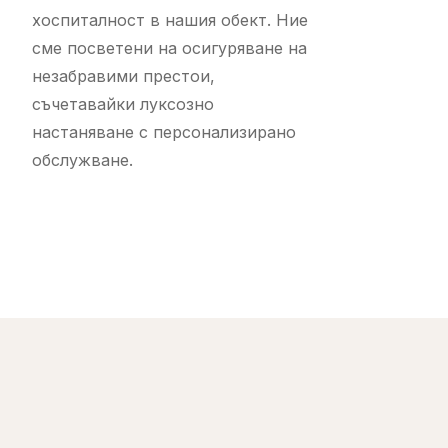
хоспиталност в нашия обект. Ние
сме посветени на осигуряване на
незабравими престои,
съчетавайки луксозно
настаняване с персонализирано
обслужване.