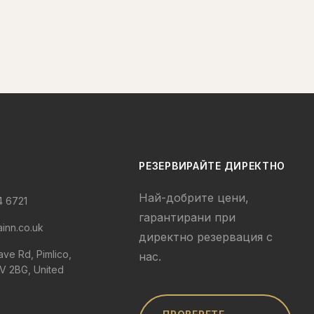
РЕЗЕРВИРАЙТЕ ДИРЕКТНО
Най-добрите цени,
4 6721
гарантирани при
ainn.co.uk
директно резервация с
ve Rd, Pimlico,
нас.
 2BG, United