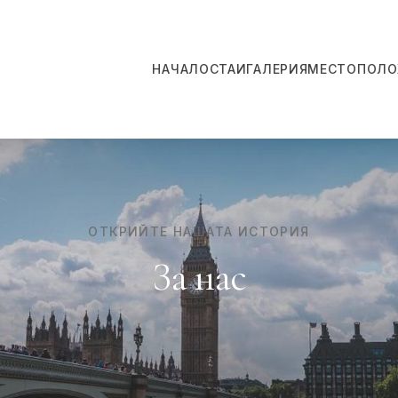
НАЧАЛО
СТАИ
ГАЛЕРИЯ
МЕСТОПОЛО
ОТКРИЙТЕ НАШАТА ИСТОРИЯ
За нас