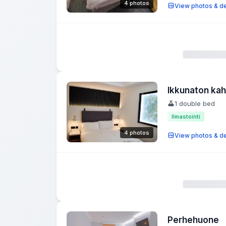
4 photos
View photos & de
Ikkunaton ka
1 double bed
Ilmastointi
4 photos
View photos & de
Perhehuone