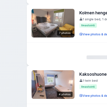
Kolmen heng
1 single bed, 1 
Ilmastointi
7 photos
View photos & de
Kaksoshuone
1 twin bed
Ilmastointi
4 photos
View photos & de