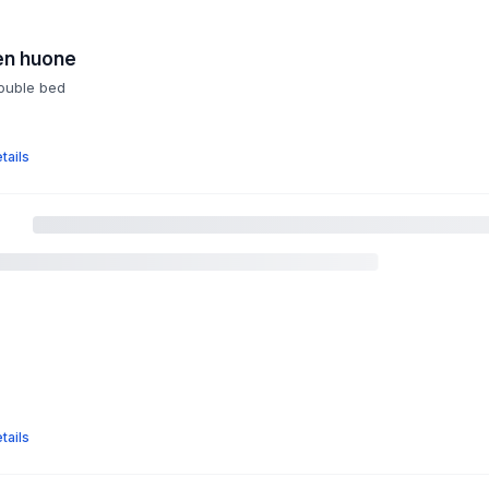
en huone
double bed
tails
tails