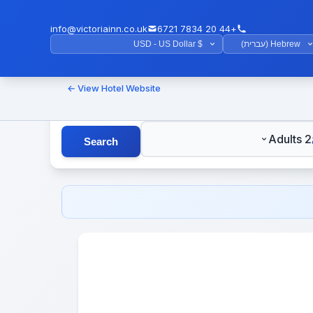
info@victoriainn.co.uk
+44 20 7834 6721
View Hotel Website ←
G
2 Adults
Search