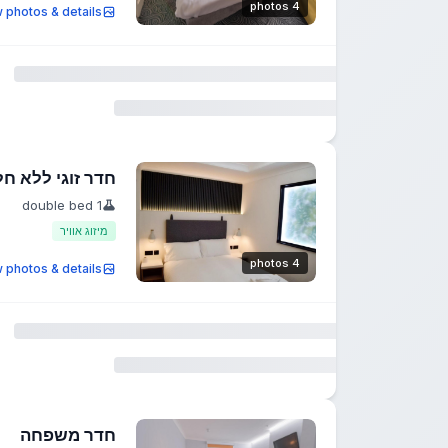
4 photos
 photos & details
חדר זוגי ללא חל
1 double bed
מיזוג אוויר
4 photos
 photos & details
חדר משפחה