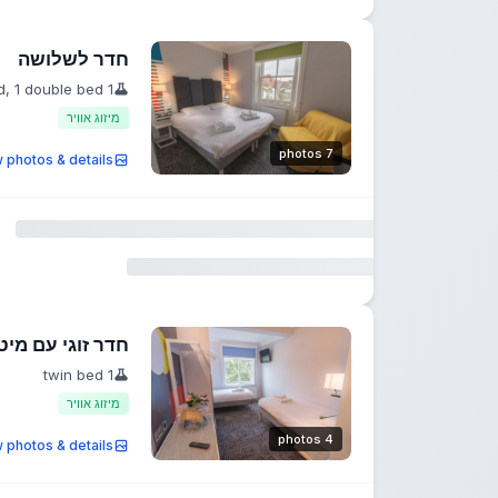
חדר לשלושה
1 single bed, 1 double bed
מיזוג אוויר
7 photos
 photos & details
חדר זוגי עם מיט
1 twin bed
מיזוג אוויר
4 photos
 photos & details