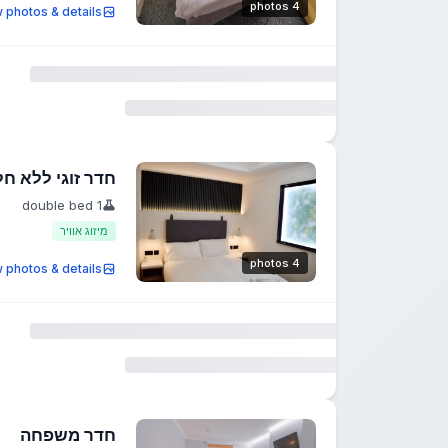
4 photos
 photos & details
חדר זוגי ללא חל
1 double bed
מיזוג אוויר
4 photos
 photos & details
חדר משפחה