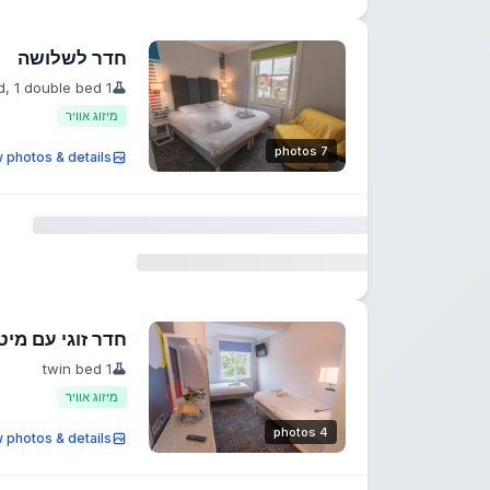
חדר לשלושה
1 single bed, 1 double bed
מיזוג אוויר
7 photos
 photos & details
חדר זוגי עם מיט
1 twin bed
מיזוג אוויר
4 photos
 photos & details