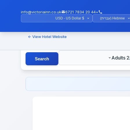
info@victoriainn.co.uk
+44 20 7834 6721
View Hotel Website ←
G
2 Adults
Search