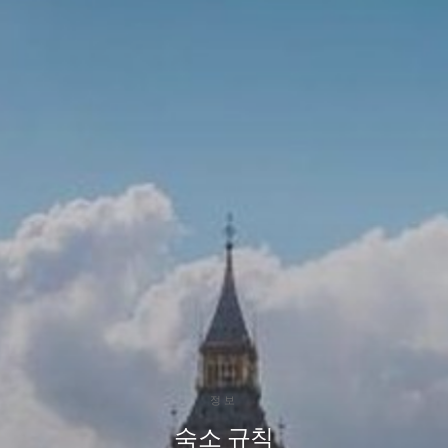
정보
숙소 규칙