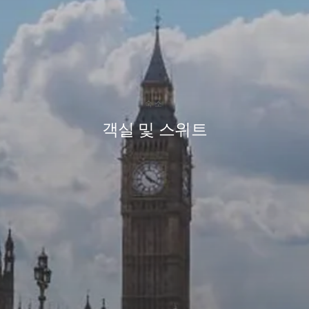
숙소
객실 및 스위트