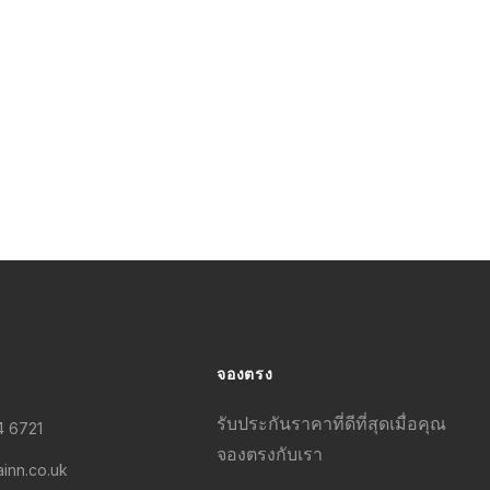
จองตรง
รับประกันราคาที่ดีที่สุดเมื่อคุณ
4 6721
จองตรงกับเรา
ainn.co.uk