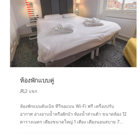
ห้องพักแบบคู่
2 แขก
ห้องพักแบบดับเบิล ทีวีจอแบน Wi-Fi ฟรี เครื่องปรับ
อากาศ อ่างอาบน้ำหรือฝักบัว ห้องน้ำส่วนตัว ขนาดห้อง 12
ตารางเมตร เตียงขนาดใหญ่ 1 เตียง เตียงนอนสบาย 7
เตียง