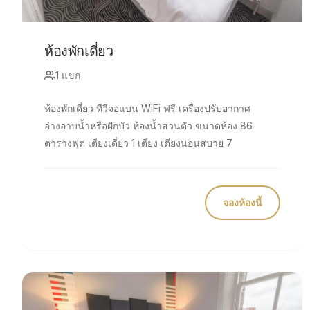
ห้องพักเดี่ยว
1 แขก
ห้องพักเดี่ยว ทีวีจอแบน WiFi ฟรี เครื่องปรับอากาศ
อ่างอาบน้ำหรือฝักบัว ห้องน้ำส่วนตัว ขนาดห้อง 86
ตารางฟุต เตียงเดี่ยว 1 เตียง เตียงนอนสบาย 7
จองห้องนี้