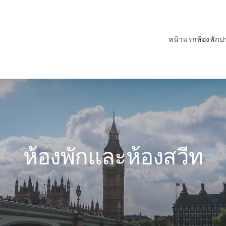
หน้าแรก
ห้องพัก
ป
ที่พัก
ห้องพักและห้องสวีท