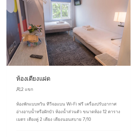
ห้องเตียงแฝด
2 แขก
ห้องพักแบบทวิน ทีวีจอแบน Wi-Fi ฟรี เครื่องปรับอากาศ
อ่างอาบน้ำหรือฝักบัว ห้องน้ำส่วนตัว ขนาดห้อง 12 ตาราง
เมตร เตียงคู่ 2 เตียง เตียงนอนสบาย 7/10