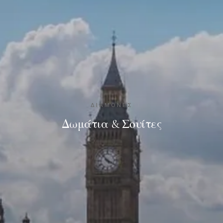
ΔΙΑΜΟΝΈΣ
Δωμάτια & Σουίτες