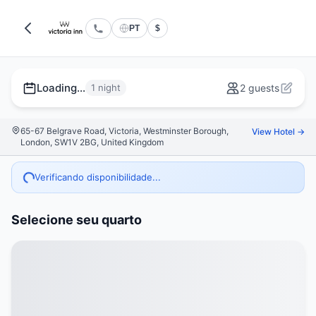
PT
$
Loading...
1 night
2 guests
65-67 Belgrave Road, Victoria, Westminster Borough,
View Hotel →
London, SW1V 2BG, United Kingdom
Verificando disponibilidade...
Selecione seu quarto