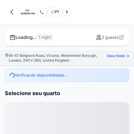
PT
$
Loading...
1 night
2 guests
65-67 Belgrave Road, Victoria, Westminster Borough,
View Hotel →
London, SW1V 2BG, United Kingdom
Verificando disponibilidade...
Selecione seu quarto