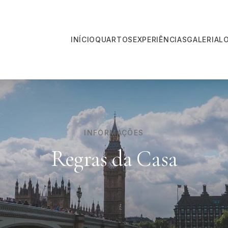
INÍCIO
QUARTOS
EXPERIÊNCIAS
GALERIA
L
INFORMAÇÕES
Regras da Casa