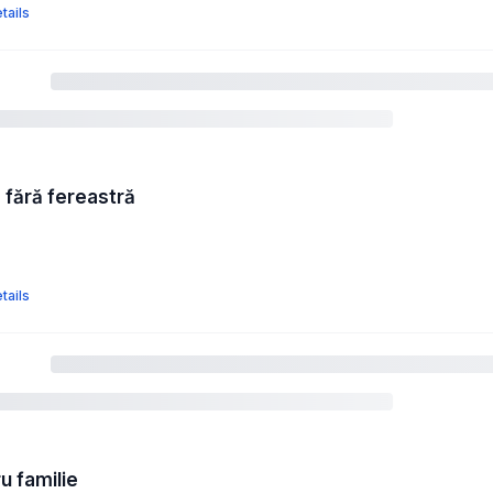
tails
fără fereastră
tails
 familie