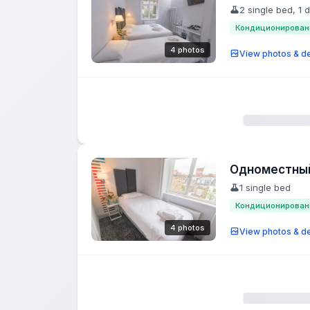
2 single bed, 1 
Кондиционирован
4 photos
View photos & de
Одноместны
1 single bed
Кондиционирован
4 photos
View photos & de