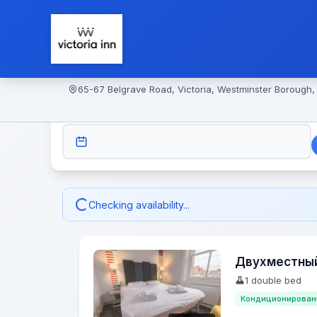
65-67 Belgrave Road, Victoria, Westminster Borough
CHECK-IN
Checking availability...
Двухместны
1 double bed
Кондиционирован