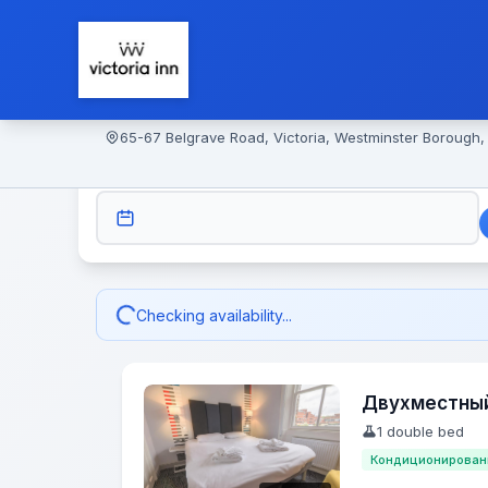
65-67 Belgrave Road, Victoria, Westminster Borough
CHECK-IN
Checking availability...
Двухместны
1 double bed
Кондиционирован