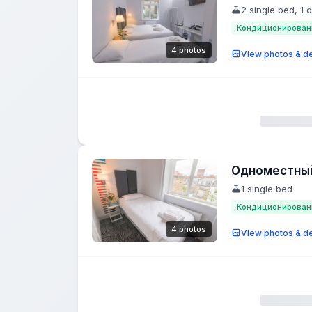
2 single bed, 1 
Кондиционирован
4 photos
View photos & de
Одноместны
1 single bed
Кондиционирован
4 photos
View photos & de