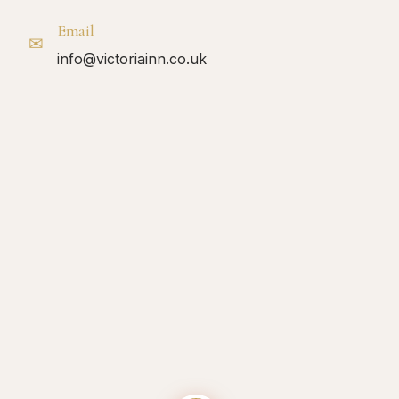
Email
✉
info@victoriainn.co.uk