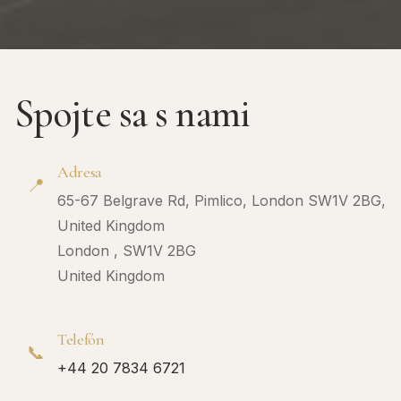
Spojte sa s nami
Adresa
📍
65-67 Belgrave Rd, Pimlico, London SW1V 2BG,
United Kingdom
London , SW1V 2BG
United Kingdom
Telefón
📞
+44 20 7834 6721