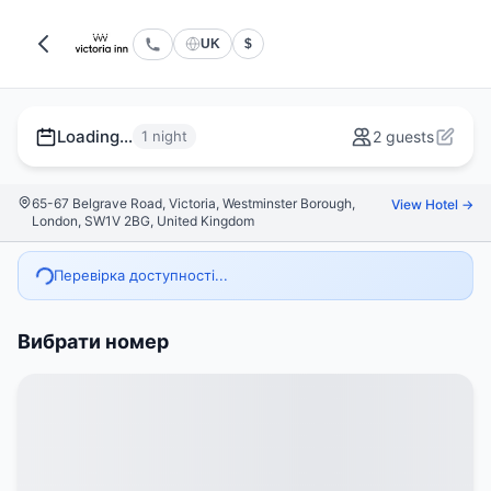
UK
$
Loading...
1 night
2 guests
65-67 Belgrave Road, Victoria, Westminster Borough,
View Hotel →
London, SW1V 2BG, United Kingdom
Перевірка доступності...
Вибрати номер