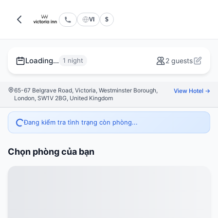
VI
$
Loading...
1 night
2 guests
65-67 Belgrave Road, Victoria, Westminster Borough,
View Hotel →
London, SW1V 2BG, United Kingdom
Đang kiểm tra tình trạng còn phòng...
Chọn phòng của bạn