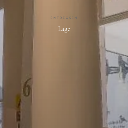
ENTDECKEN
Lage