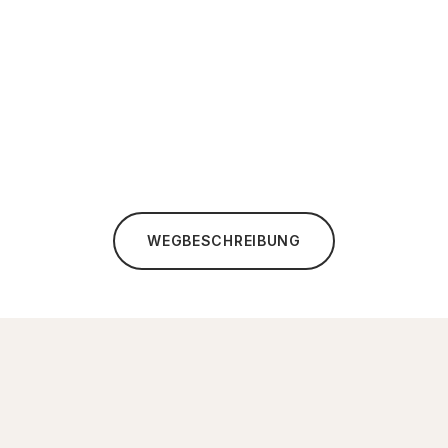
WEGBESCHREIBUNG
✦ KONTAKT
Kontaktieren Sie uns