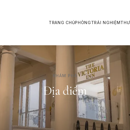
TRANG CHỦ
PHÒNG
TRẢI NGHIỆM
THƯ
KHÁM PHÁ
Địa điểm