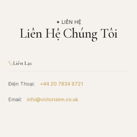
✦ LIÊN HỆ
Liên Hệ Chúng Tôi
Liên Lạc
Điện Thoại:
+44 20 7834 6721
Email:
info@victoriainn.co.uk