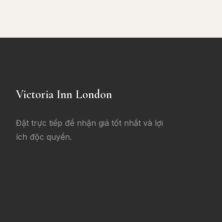
Victoria Inn London
Đặt trực tiếp để nhận giá tốt nhất và lợi
ích độc quyền.