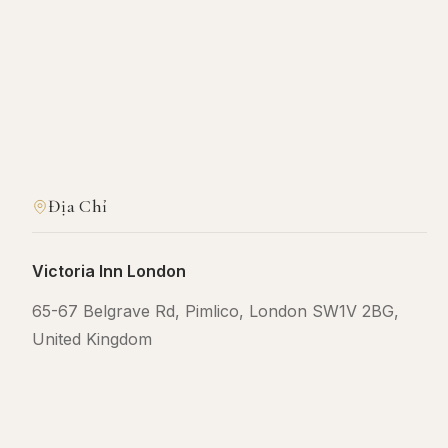
Địa Chỉ
Victoria Inn London
65-67 Belgrave Rd, Pimlico, London SW1V 2BG,
United Kingdom