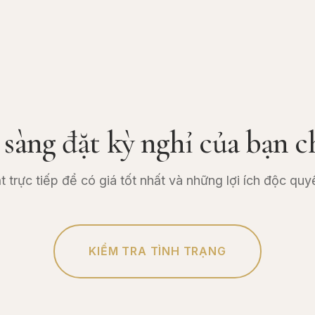
 sàng đặt kỳ nghỉ của bạn c
t trực tiếp để có giá tốt nhất và những lợi ích độc quy
KIỂM TRA TÌNH TRẠNG