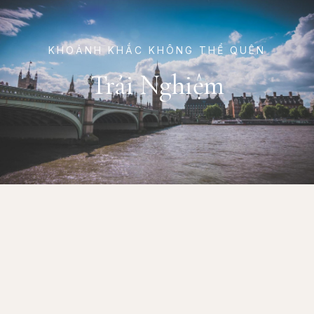
KHOẢNH KHẮC KHÔNG THỂ QUÊN
Trải Nghiệm