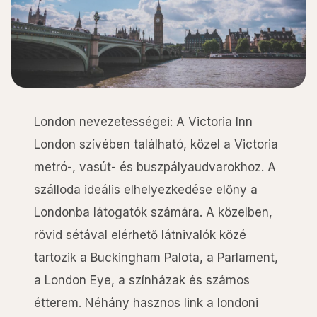
London nevezetességei: A Victoria Inn
London szívében található, közel a Victoria
metró-, vasút- és buszpályaudvarokhoz. A
szálloda ideális elhelyezkedése előny a
Londonba látogatók számára. A közelben,
rövid sétával elérhető látnivalók közé
tartozik a Buckingham Palota, a Parlament,
a London Eye, a színházak és számos
étterem. Néhány hasznos link a londoni