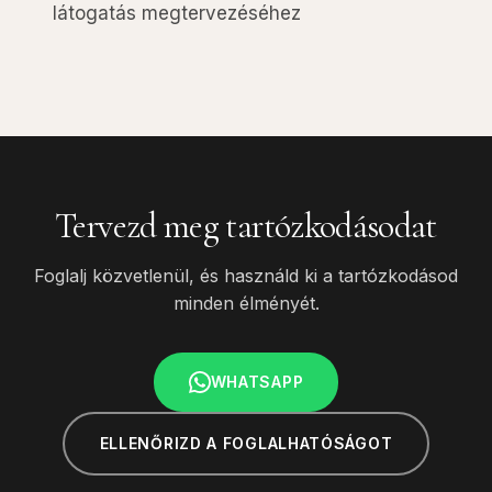
látogatás megtervezéséhez
Tervezd meg tartózkodásodat
Foglalj közvetlenül, és használd ki a tartózkodásod
minden élményét.
WHATSAPP
ELLENŐRIZD A FOGLALHATÓSÁGOT