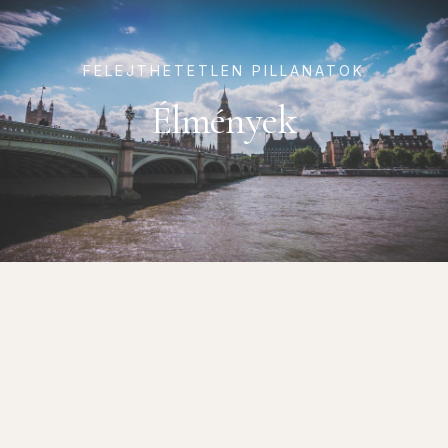
FELEJTHETETLEN PILLANATOK
Élmények