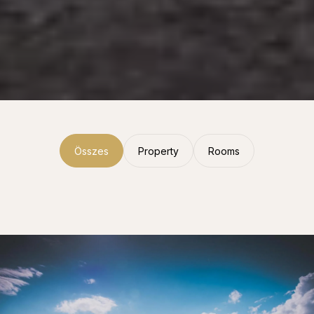
Összes
Property
Rooms