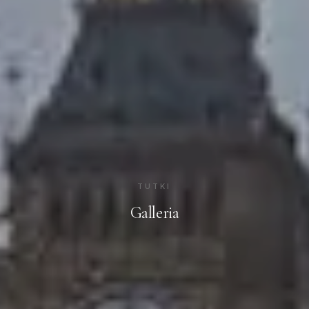
TUTKI
Galleria