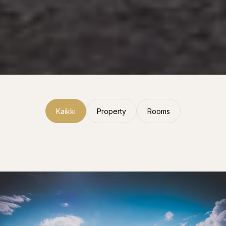
Kaikki
Property
Rooms