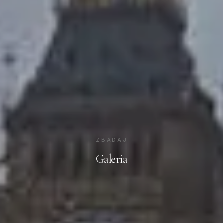
ZBADAJ
Galeria