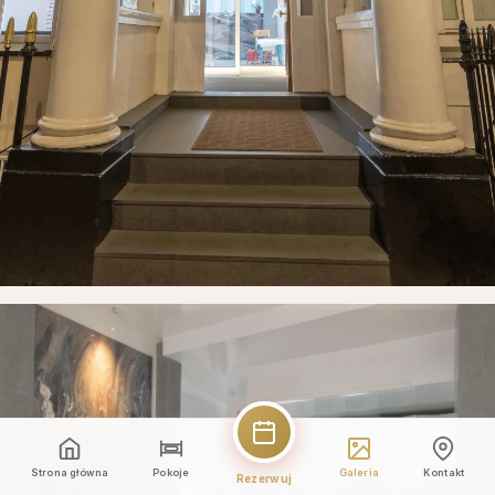
Strona główna
Pokoje
Galeria
Kontakt
Rezerwuj