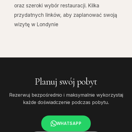
oraz szeroki wybór restauracji. Kilka
przydatnych linków, aby zaplanować swoją
wizytę w Londynie
Planuj swój pobyt
Rezerwuj bezpośrednio i maksymalnie wykorzystaj
każde doświadczenie podczas pobytu.
WHATSAPP