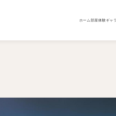
ホーム
部屋
体験
ギャ