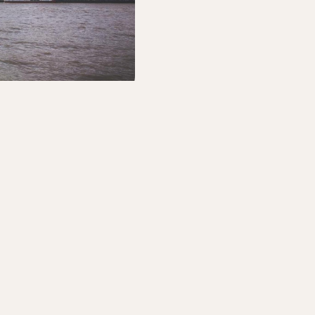
滞在を計画する
接予約して、滞在中のすべての体験を最大限に楽しんでくださ