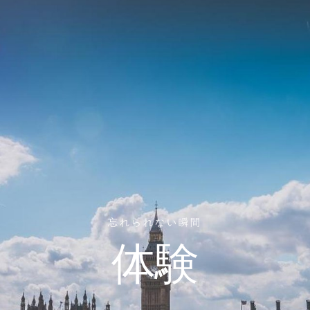
忘れられない瞬間
体験