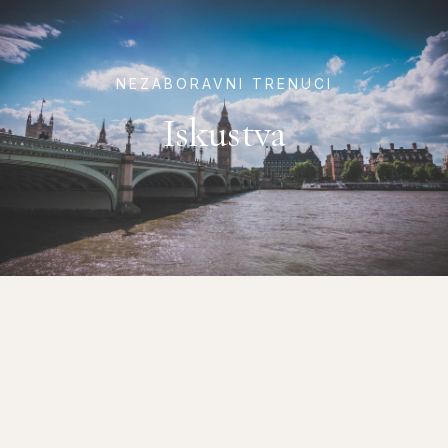
NEZABORAVNI TRENUCI
Iskustva