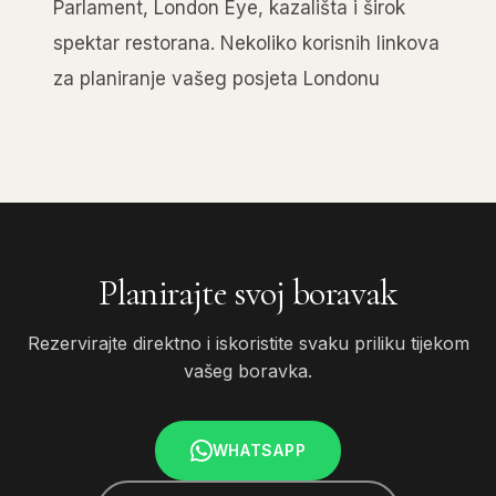
Parlament, London Eye, kazališta i širok
spektar restorana. Nekoliko korisnih linkova
za planiranje vašeg posjeta Londonu
Planirajte svoj boravak
Rezervirajte direktno i iskoristite svaku priliku tijekom
vašeg boravka.
WHATSAPP