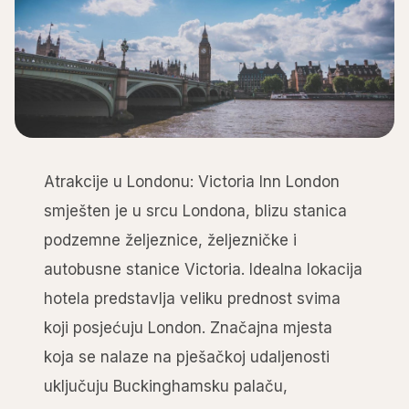
Atrakcije u Londonu: Victoria Inn London
smješten je u srcu Londona, blizu stanica
podzemne željeznice, željezničke i
autobusne stanice Victoria. Idealna lokacija
hotela predstavlja veliku prednost svima
koji posjećuju London. Značajna mjesta
koja se nalaze na pješačkoj udaljenosti
uključuju Buckinghamsku palaču,